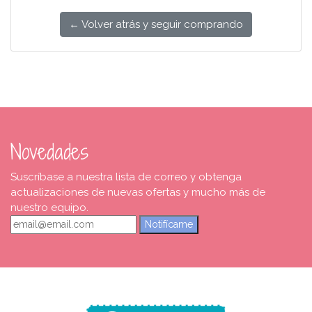
← Volver atrás y seguir comprando
Novedades
Suscríbase a nuestra lista de correo y obtenga
actualizaciones de nuevas ofertas y mucho más de
nuestro equipo.
Notifícame