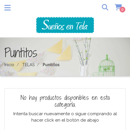
0
Puntitos
Inicio
TELAS
Puntitos
No hay productos disponibles en esta
categoría.
Intenta buscar nuevamente o sigue comprando al
hacer click en el botón de abajo