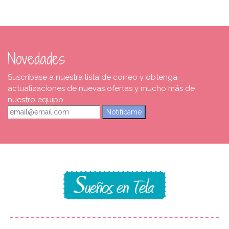
Novedades
Suscríbase a nuestra lista de correo y obtenga
actualizaciones de nuevas ofertas y mucho más de
nuestro equipo.
Notifícame