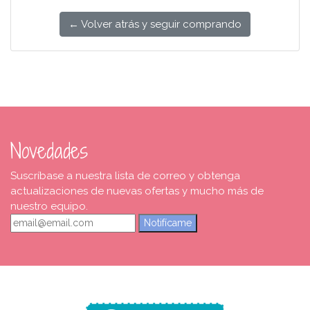
← Volver atrás y seguir comprando
Novedades
Suscríbase a nuestra lista de correo y obtenga
actualizaciones de nuevas ofertas y mucho más de
nuestro equipo.
Notifícame