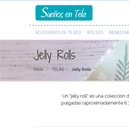
ACCESORIOS DE TEJIDO
BOLSOS
BIENESTA
Jelly Rolls
Inicio
TELAS
Jelly Rolls
Un “jelly roll” es una colecció
pulgadas (aproximadamente 6.3