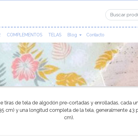
R
COMPLEMENTOS
TELAS
Blog
Contacto
n de tiras de tela de algodón pre-cortadas y enrolladas, cada 
5 cm) y una longitud completa de la tela, generalmente 43
cm).