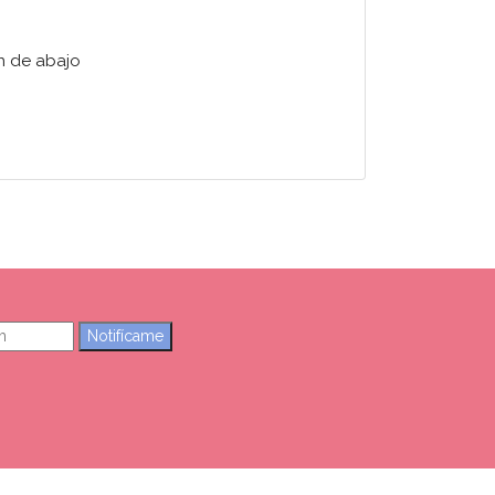
n de abajo
Notifícame