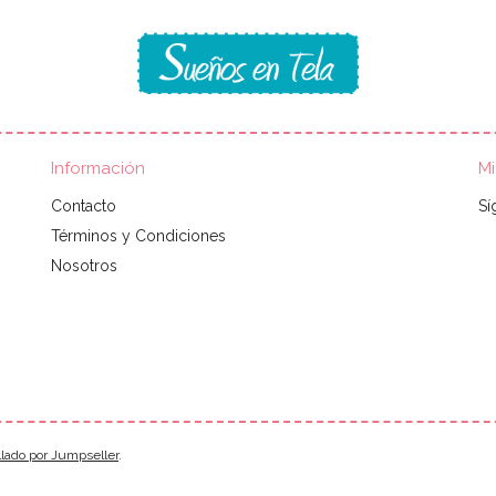
Información
M
Contacto
Sí
Términos y Condiciones
Nosotros
llado por Jumpseller
.