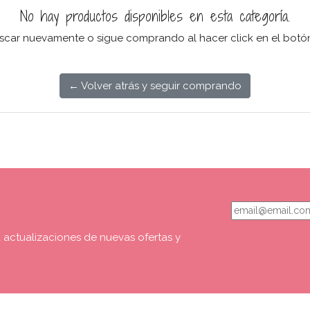
No hay productos disponibles en esta categoría.
uscar nuevamente o sigue comprando al hacer click en el botó
← Volver atrás y seguir comprando
a actualizaciones de nuevas ofertas y