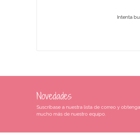
Intenta b
Novedades
Suscríbase a nuestra lista de correo y obteng
mucho más de nuestro equipo.