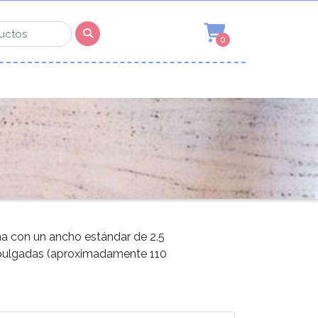
0
una con un ancho estándar de 2.5
 pulgadas (aproximadamente 110