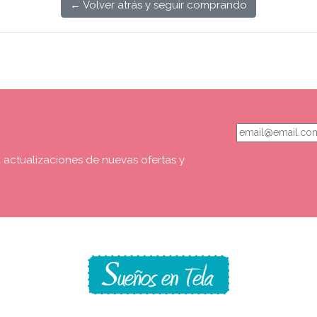
← Volver atrás y seguir comprando
a actualizaciones de nuevas ofertas y