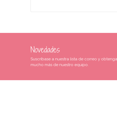
Novedades
Suscríbase a nuestra lista de correo y obteng
mucho más de nuestro equipo.