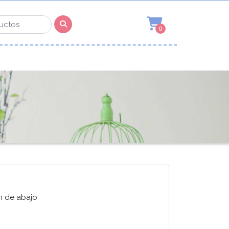
0
n de abajo