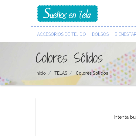
ACCESORIOS DE TEJIDO
BOLSOS
BIENESTA
Colores Sólidos
Inicio
TELAS
Colores Sólidos
Intenta b